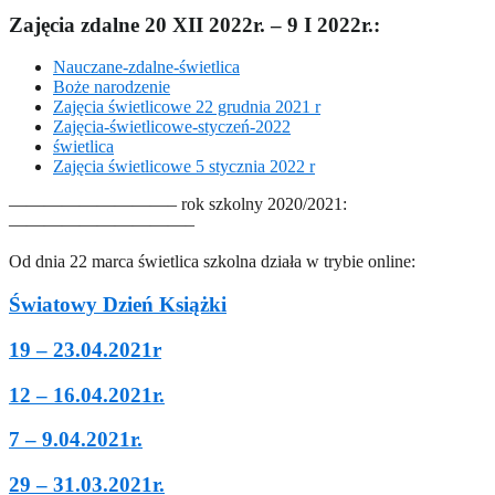
Zajęcia zdalne 20 XII 2022r. – 9 I 2022r.:
Nauczane-zdalne-świetlica
Boże narodzenie
Zajęcia świetlicowe 22 grudnia 2021 r
Zajęcia-świetlicowe-styczeń-2022
świetlica
Zajęcia świetlicowe 5 stycznia 2022 r
—————————– rok szkolny 2020/2021:
——————————–
Od dnia 22 marca świetlica szkolna działa w trybie online:
Światowy Dzień Książki
19 – 23.04.2021r
12 – 16.04.2021r.
7 – 9.04.2021r.
29 – 31.03.2021r.