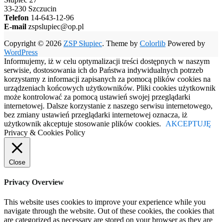
33-230 Szczucin
Telefon
14-643-12-96
E-mail
zspslupiec@op.pl
Copyright © 2026
ZSP Słupiec
. Theme by
Colorlib
Powered by
WordPress
Informujemy, iż w celu optymalizacji treści dostępnych w naszym
serwisie, dostosowania ich do Państwa indywidualnych potrzeb
korzystamy z informacji zapisanych za pomocą plików cookies na
urządzeniach końcowych użytkowników. Pliki cookies użytkownik
może kontrolować za pomocą ustawień swojej przeglądarki
internetowej. Dalsze korzystanie z naszego serwisu internetowego,
bez zmiany ustawień przeglądarki internetowej oznacza, iż
użytkownik akceptuje stosowanie plików cookies.
AKCEPTUJĘ
Privacy & Cookies Policy
Close
Privacy Overview
This website uses cookies to improve your experience while you
navigate through the website. Out of these cookies, the cookies that
are categorized as necessary are stored on your browser as they are