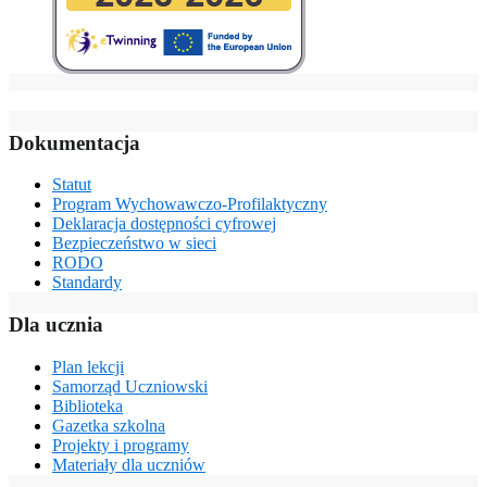
Dokumentacja
Statut
Program Wychowawczo-Profilaktyczny
Deklaracja dostępności cyfrowej
Bezpieczeństwo w sieci
RODO
Standardy
Dla ucznia
Plan lekcji
Samorząd Uczniowski
Biblioteka
Gazetka szkolna
Projekty i programy
Materiały dla uczniów