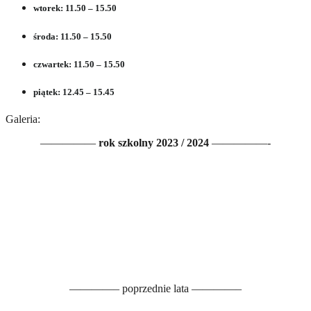
wtorek: 11.50 – 15.50
środa: 11.50 – 15.50
czwartek: 11.50 – 15.50
piątek: 12.45 – 15.45
Galeria:
—————
rok szkolny 2023 / 2024
—————-
————– poprzednie lata ————–