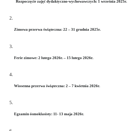
Rozpoczęcie zajęć dydaktyczno-wychowawczych:
1 września
2025r.
Zimowa przerwa świąteczna:
22 – 31 grudnia
2025r.
Ferie zimowe:
2 lutego
2026r. –
15 lutego
2026r.
Wiosenna przerwa świąteczna:
2 – 7 kwietnia
2026r.
Egzamin ósmoklasisty:
11- 13 maja
2026r.