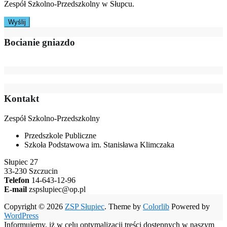
Zespół Szkolno-Przedszkolny w Słupcu.
Bocianie gniazdo
Kontakt
Zespół Szkolno-Przedszkolny
Przedszkole Publiczne
Szkoła Podstawowa im. Stanisława Klimczaka
Słupiec 27
33-230 Szczucin
Telefon
14-643-12-96
E-mail
zspslupiec@op.pl
Copyright © 2026
ZSP Słupiec
. Theme by
Colorlib
Powered by
WordPress
Informujemy, iż w celu optymalizacji treści dostępnych w naszym