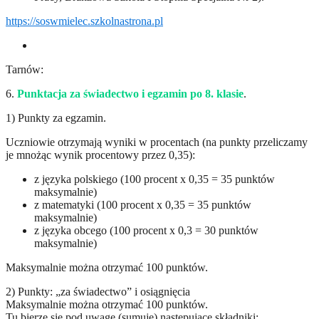
https://soswmielec.szkolnastrona.pl
Tarnów:
6.
Punktacja za świadectwo i egzamin po 8. klasie
.
1) Punkty za egzamin.
Uczniowie otrzymają wyniki w procentach (na punkty przeliczamy
je mnożąc wynik procentowy przez 0,35):
z języka polskiego (100 procent x 0,35 = 35 punktów
maksymalnie)
z matematyki (100 procent x 0,35 = 35 punktów
maksymalnie)
z języka obcego (100 procent x 0,3 = 30 punktów
maksymalnie)
Maksymalnie można otrzymać 100 punktów.
2) Punkty: „za świadectwo” i osiągnięcia
Maksymalnie można otrzymać 100 punktów.
Tu bierze się pod uwagę (sumuje) następujące składniki: