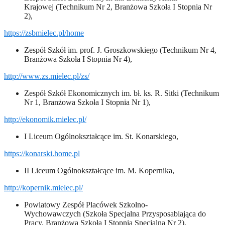
Krajowej (Technikum Nr 2, Branżowa Szkoła I Stopnia Nr
2),
https://zsbmielec.pl/home
Zespół Szkół im. prof. J. Groszkowskiego (Technikum Nr 4,
Branżowa Szkoła I Stopnia Nr 4),
http://www.zs.mielec.pl/zs/
Zespół Szkół Ekonomicznych im. bł. ks. R. Sitki (Technikum
Nr 1, Branżowa Szkoła I Stopnia Nr 1),
http://ekonomik.mielec.pl/
I Liceum Ogólnokształcące im. St. Konarskiego,
https://konarski.home.pl
II Liceum Ogólnokształcące im. M. Kopernika,
http://kopernik.mielec.pl/
Powiatowy Zespół Placówek Szkolno-
Wychowawczych (Szkoła Specjalna Przysposabiająca do
Pracy, Branżowa Szkoła I Stopnia Specjalna Nr 2).