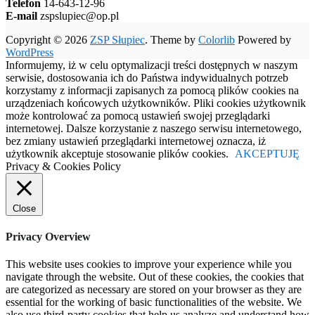
Telefon
14-643-12-96
E-mail
zspslupiec@op.pl
Copyright © 2026
ZSP Słupiec
. Theme by
Colorlib
Powered by
WordPress
Informujemy, iż w celu optymalizacji treści dostępnych w naszym
serwisie, dostosowania ich do Państwa indywidualnych potrzeb
korzystamy z informacji zapisanych za pomocą plików cookies na
urządzeniach końcowych użytkowników. Pliki cookies użytkownik
może kontrolować za pomocą ustawień swojej przeglądarki
internetowej. Dalsze korzystanie z naszego serwisu internetowego,
bez zmiany ustawień przeglądarki internetowej oznacza, iż
użytkownik akceptuje stosowanie plików cookies.
AKCEPTUJĘ
Privacy & Cookies Policy
Close
Privacy Overview
This website uses cookies to improve your experience while you
navigate through the website. Out of these cookies, the cookies that
are categorized as necessary are stored on your browser as they are
essential for the working of basic functionalities of the website. We
also use third-party cookies that help us analyze and understand how