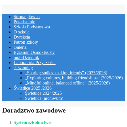
Skip
to
Strona główna
content
Przedszkole
Szkoła Podstawowa
O szkole
Dyrekcja
Patron szkoły
Galeria
Egzamin Ósmoklasisty
mobiDziennik
Laboratoria Przyszłości
eTwinning
„Sharing smiles, making friends” (2025/2026)
„Exploring cultures, building friendships” (2025/2026)
„Mindful online, balanced offline” (2025/2026)
Świetlica 2025 /2026
Świetlica 2024/2025
Świetlica (archiwum)
Doradztwo zawodowe
System szkolnictwa