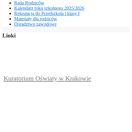
Rada Rodziców
Kalendarz roku szkolnego 2025/2026
Rekrutacja do Przedszkola i klasy I
Materiały dla rodziców
Doradztwo zawodowe
Linki
Kuratorium Oświaty w Krakowie