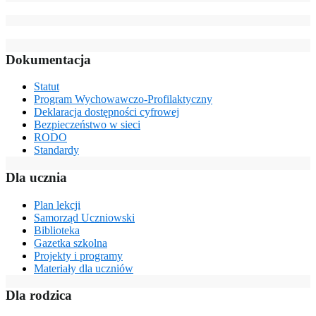
Dokumentacja
Statut
Program Wychowawczo-Profilaktyczny
Deklaracja dostępności cyfrowej
Bezpieczeństwo w sieci
RODO
Standardy
Dla ucznia
Plan lekcji
Samorząd Uczniowski
Biblioteka
Gazetka szkolna
Projekty i programy
Materiały dla uczniów
Dla rodzica