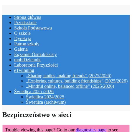
Skip
to
Strona główna
content
Przedszkole
Szkoła Podstawowa
O szkole
Dyrekcja
Patron szkoły
Galeria
Egzamin Ósmoklasisty
mobiDziennik
Laboratoria Przyszłości
eTwinning
„Sharing smiles, making friends” (2025/2026)
„Exploring cultures, building friendships” (2025/2026)
„Mindful online, balanced offline” (2025/2026)
Świetlica 2025 /2026
Świetlica 2024/2025
Świetlica (archiwum)
Bezpieczeństwo w sieci