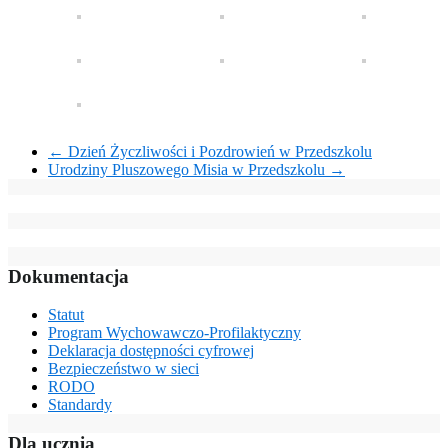
←
Dzień Życzliwości i Pozdrowień w Przedszkolu
Urodziny Pluszowego Misia w Przedszkolu
→
Dokumentacja
Statut
Program Wychowawczo-Profilaktyczny
Deklaracja dostępności cyfrowej
Bezpieczeństwo w sieci
RODO
Standardy
Dla ucznia