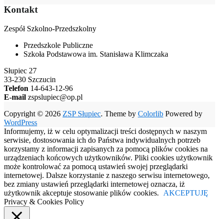
Kontakt
Zespół Szkolno-Przedszkolny
Przedszkole Publiczne
Szkoła Podstawowa im. Stanisława Klimczaka
Słupiec 27
33-230 Szczucin
Telefon
14-643-12-96
E-mail
zspslupiec@op.pl
Copyright © 2026
ZSP Słupiec
. Theme by
Colorlib
Powered by
WordPress
Informujemy, iż w celu optymalizacji treści dostępnych w naszym
serwisie, dostosowania ich do Państwa indywidualnych potrzeb
korzystamy z informacji zapisanych za pomocą plików cookies na
urządzeniach końcowych użytkowników. Pliki cookies użytkownik
może kontrolować za pomocą ustawień swojej przeglądarki
internetowej. Dalsze korzystanie z naszego serwisu internetowego,
bez zmiany ustawień przeglądarki internetowej oznacza, iż
użytkownik akceptuje stosowanie plików cookies.
AKCEPTUJĘ
Privacy & Cookies Policy