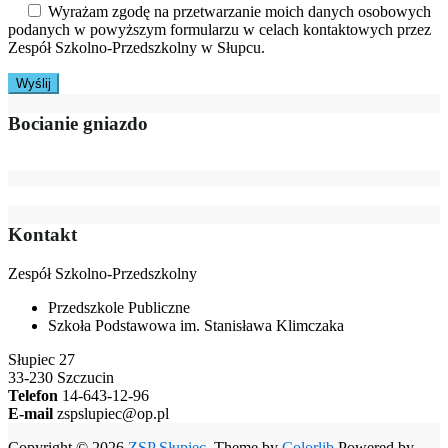
Wyrażam zgodę na przetwarzanie moich danych osobowych
podanych w powyższym formularzu w celach kontaktowych przez
Zespół Szkolno-Przedszkolny w Słupcu.
Bocianie gniazdo
Kontakt
Zespół Szkolno-Przedszkolny
Przedszkole Publiczne
Szkoła Podstawowa im. Stanisława Klimczaka
Słupiec 27
33-230 Szczucin
Telefon
14-643-12-96
E-mail
zspslupiec@op.pl
Copyright © 2026
ZSP Słupiec
. Theme by
Colorlib
Powered by