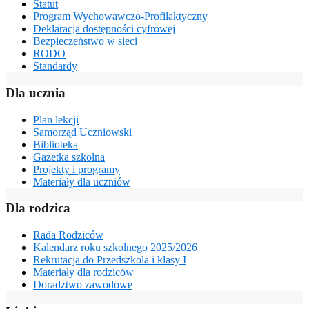
Statut
Program Wychowawczo-Profilaktyczny
Deklaracja dostępności cyfrowej
Bezpieczeństwo w sieci
RODO
Standardy
Dla ucznia
Plan lekcji
Samorząd Uczniowski
Biblioteka
Gazetka szkolna
Projekty i programy
Materiały dla uczniów
Dla rodzica
Rada Rodziców
Kalendarz roku szkolnego 2025/2026
Rekrutacja do Przedszkola i klasy I
Materiały dla rodziców
Doradztwo zawodowe