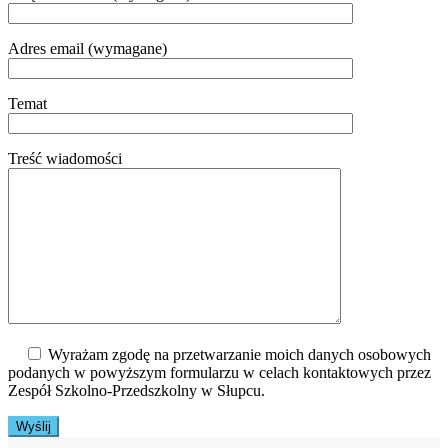
Adres email (wymagane)
Temat
Treść wiadomości
Wyrażam zgodę na przetwarzanie moich danych osobowych
podanych w powyższym formularzu w celach kontaktowych przez
Zespół Szkolno-Przedszkolny w Słupcu.