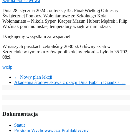
Szkoła Podstawowa
Dnia 28. stycznia 2024r. odbył się 32. Finał Wielkiej Orkiestry
Świątecznej Pomocy. Wolontariusze ze Szkolnego Koła
Wolontariatu – Nikola Syper, Kacper Mazur, Hubert Mędrek i Filip
Woźniak pomimo niskiej temperatury wzięli w nim udział.
Dziękujemy wszystkim za wsparcie!
W naszych puszkach zebraliśmy 2030 zł. Główny sztab w
Szczucinie w tym roku znów pobił kolejny rekord – było to 35 792,
08zł.
wośp
←
Nowy plan lekcji
Akademia środowiskowa z okazji Dnia Babci i Dziadzia
→
Dokumentacja
Statut
Program Wychowawczo-Profilaktyczny