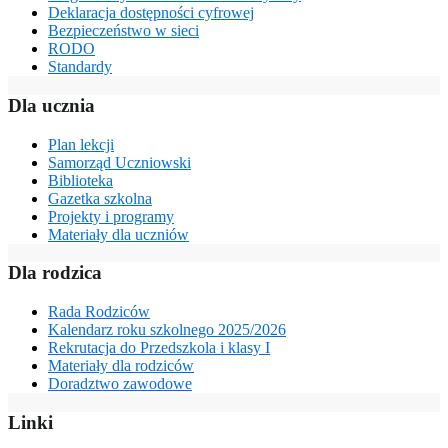
Deklaracja dostępności cyfrowej
Bezpieczeństwo w sieci
RODO
Standardy
Dla ucznia
Plan lekcji
Samorząd Uczniowski
Biblioteka
Gazetka szkolna
Projekty i programy
Materiały dla uczniów
Dla rodzica
Rada Rodziców
Kalendarz roku szkolnego 2025/2026
Rekrutacja do Przedszkola i klasy I
Materiały dla rodziców
Doradztwo zawodowe
Linki