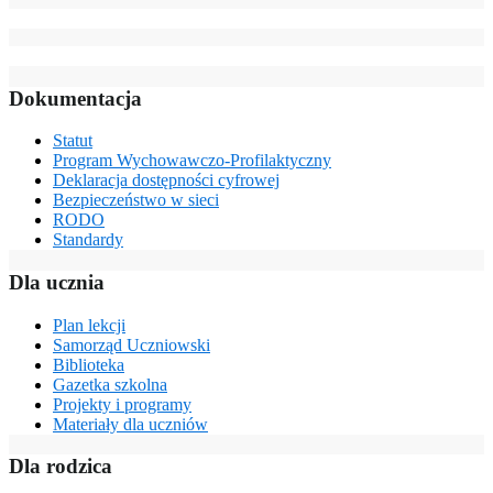
Dokumentacja
Statut
Program Wychowawczo-Profilaktyczny
Deklaracja dostępności cyfrowej
Bezpieczeństwo w sieci
RODO
Standardy
Dla ucznia
Plan lekcji
Samorząd Uczniowski
Biblioteka
Gazetka szkolna
Projekty i programy
Materiały dla uczniów
Dla rodzica