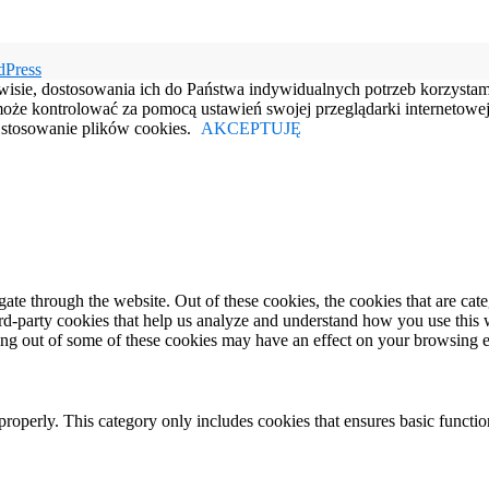
dPress
rwisie, dostosowania ich do Państwa indywidualnych potrzeb korzysta
e kontrolować za pomocą ustawień swojej przeglądarki internetowej.
e stosowanie plików cookies.
AKCEPTUJĘ
te through the website. Out of these cookies, the cookies that are cate
hird-party cookies that help us analyze and understand how you use this
ting out of some of these cookies may have an effect on your browsing 
properly. This category only includes cookies that ensures basic functio