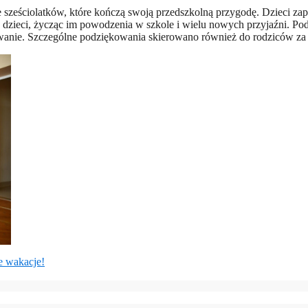
 sześciolatków, które kończą swoją przedszkolną przygodę. Dzieci zap
 dzieci, życząc im powodzenia w szkole i wielu nowych przyjaźni. P
wanie. Szczególne podziękowania skierowano również do rodziców za w
e wakacje!