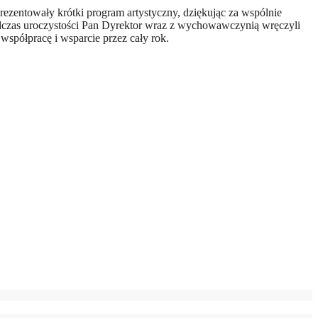
rezentowały krótki program artystyczny, dziękując za wspólnie
odczas uroczystości Pan Dyrektor wraz z wychowawczynią wręczyli
spółpracę i wsparcie przez cały rok.