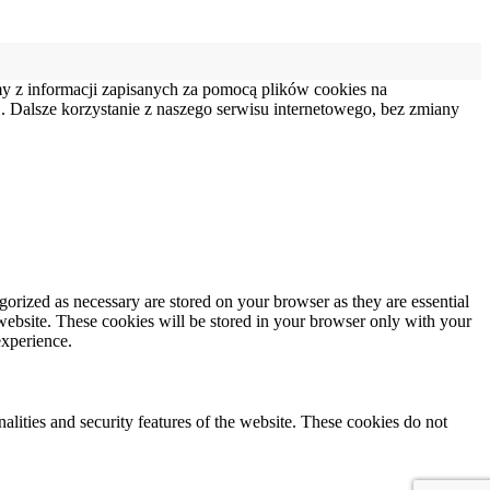
my z informacji zapisanych za pomocą plików cookies na
 Dalsze korzystanie z naszego serwisu internetowego, bez zmiany
gorized as necessary are stored on your browser as they are essential
 website. These cookies will be stored in your browser only with your
experience.
nalities and security features of the website. These cookies do not