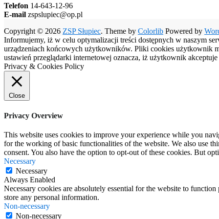
Telefon
14-643-12-96
E-mail
zspslupiec@op.pl
Copyright © 2026
ZSP Słupiec
. Theme by
Colorlib
Powered by
Wor
Informujemy, iż w celu optymalizacji treści dostępnych w naszym se
urządzeniach końcowych użytkowników. Pliki cookies użytkownik moż
ustawień przeglądarki internetowej oznacza, iż użytkownik akceptuj
Privacy & Cookies Policy
Close
Privacy Overview
This website uses cookies to improve your experience while you naviga
for the working of basic functionalities of the website. We also use t
consent. You also have the option to opt-out of these cookies. But op
Necessary
Necessary
Always Enabled
Necessary cookies are absolutely essential for the website to function 
store any personal information.
Non-necessary
Non-necessary