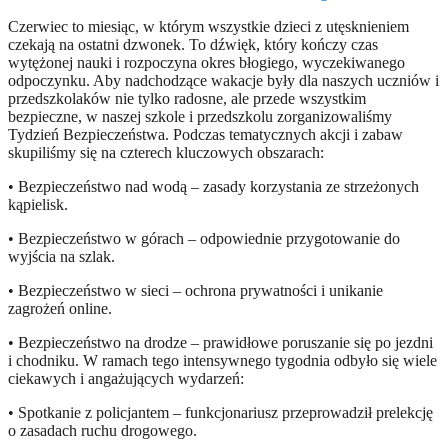
Czerwiec to miesiąc, w którym wszystkie dzieci z utęsknieniem
czekają na ostatni dzwonek. To dźwięk, który kończy czas
wytężonej nauki i rozpoczyna okres błogiego, wyczekiwanego
odpoczynku. Aby nadchodzące wakacje były dla naszych uczniów i
przedszkolaków nie tylko radosne, ale przede wszystkim
bezpieczne, w naszej szkole i przedszkolu zorganizowaliśmy
Tydzień Bezpieczeństwa. Podczas tematycznych akcji i zabaw
skupiliśmy się na czterech kluczowych obszarach:
• Bezpieczeństwo nad wodą – zasady korzystania ze strzeżonych
kąpielisk.
• Bezpieczeństwo w górach – odpowiednie przygotowanie do
wyjścia na szlak.
• Bezpieczeństwo w sieci – ochrona prywatności i unikanie
zagrożeń online.
• Bezpieczeństwo na drodze – prawidłowe poruszanie się po jezdni
i chodniku. W ramach tego intensywnego tygodnia odbyło się wiele
ciekawych i angażujących wydarzeń:
• Spotkanie z policjantem – funkcjonariusz przeprowadził prelekcję
o zasadach ruchu drogowego.