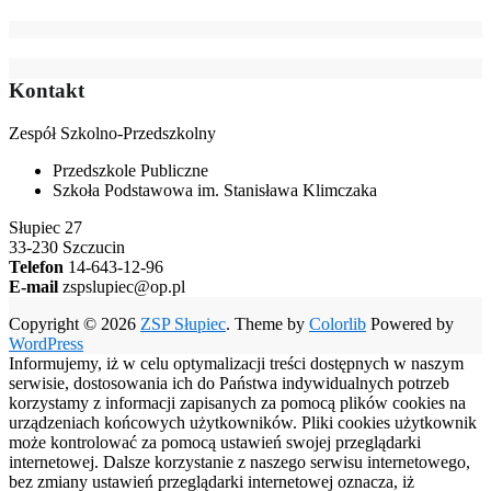
Kontakt
Zespół Szkolno-Przedszkolny
Przedszkole Publiczne
Szkoła Podstawowa im. Stanisława Klimczaka
Słupiec 27
33-230 Szczucin
Telefon
14-643-12-96
E-mail
zspslupiec@op.pl
Copyright © 2026
ZSP Słupiec
. Theme by
Colorlib
Powered by
WordPress
Informujemy, iż w celu optymalizacji treści dostępnych w naszym
serwisie, dostosowania ich do Państwa indywidualnych potrzeb
korzystamy z informacji zapisanych za pomocą plików cookies na
urządzeniach końcowych użytkowników. Pliki cookies użytkownik
może kontrolować za pomocą ustawień swojej przeglądarki
internetowej. Dalsze korzystanie z naszego serwisu internetowego,
bez zmiany ustawień przeglądarki internetowej oznacza, iż