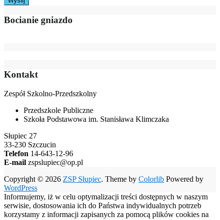
Bocianie gniazdo
Kontakt
Zespół Szkolno-Przedszkolny
Przedszkole Publiczne
Szkoła Podstawowa im. Stanisława Klimczaka
Słupiec 27
33-230 Szczucin
Telefon
14-643-12-96
E-mail
zspslupiec@op.pl
Copyright © 2026
ZSP Słupiec
. Theme by
Colorlib
Powered by
WordPress
Informujemy, iż w celu optymalizacji treści dostępnych w naszym
serwisie, dostosowania ich do Państwa indywidualnych potrzeb
korzystamy z informacji zapisanych za pomocą plików cookies na