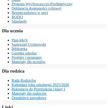
Program Wychowawczo-Profilaktyczny
Deklaracja dostępności cyfrowej
Bezpieczeństwo w sieci
RODO
Standardy
Dla ucznia
Plan lekcji
Samorząd Uczniowski
Biblioteka
Gazetka szkolna
Projekty i programy
Materiały dla uczniów
Dla rodzica
Rada Rodziców
Kalendarz roku szkolnego 2025/2026
Rekrutacja do Przedszkola i klasy I
Materiały dla rodziców
Doradztwo zawodowe
Linki