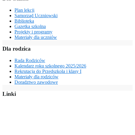
Plan lekcji
Samorząd Uczniowski
Biblioteka
Gazetka szkolna
Projekty i programy
Materiały dla uczniów
Dla rodzica
Rada Rodziców
Kalendarz roku szkolnego 2025/2026
Rekrutacja do Przedszkola i klasy I
Materiały dla rodziców
Doradztwo zawodowe
Linki