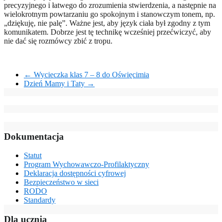
precyzyjnego i łatwego do zrozumienia stwierdzenia, a następnie na
wielokrotnym powtarzaniu go spokojnym i stanowczym tonem, np.
„dziękuję, nie palę”. Ważne jest, aby język ciała był zgodny z tym
komunikatem. Dobrze jest tę technikę wcześniej przećwiczyć, aby
nie dać się rozmówcy zbić z tropu.
←
Wycieczka klas 7 – 8 do Oświęcimia
Dzień Mamy i Taty
→
Dokumentacja
Statut
Program Wychowawczo-Profilaktyczny
Deklaracja dostępności cyfrowej
Bezpieczeństwo w sieci
RODO
Standardy
Dla ucznia