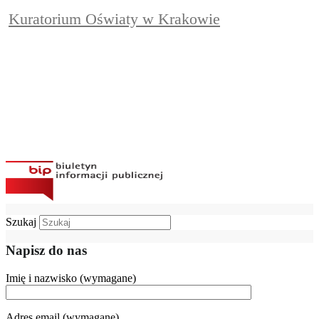
Kuratorium Oświaty w Krakowie
Szukaj
Napisz do nas
Imię i nazwisko (wymagane)
Adres email (wymagane)