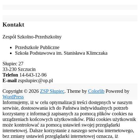
Kontakt
Zespół Szkolno-Przedszkolny
Przedszkole Publiczne
Szkoła Podstawowa im. Stanisława Klimczaka
Słupiec 27
33-230 Szczucin
Telefon
14-643-12-96
E-mail
zspslupiec@op.pl
Copyright © 2026
ZSP Słupiec
. Theme by
Colorlib
Powered by
WordPress
Informujemy, iż w celu optymalizacji treści dostępnych w naszym
serwisie, dostosowania ich do Państwa indywidualnych potrzeb
korzystamy z informacji zapisanych za pomocą plików cookies na
urządzeniach końcowych użytkowników. Pliki cookies użytkownik
może kontrolować za pomocą ustawień swojej przeglądarki
internetowej. Dalsze korzystanie z naszego serwisu internetowego,
bez zmiany ustawień przeglądarki internetowej oznacza, iż