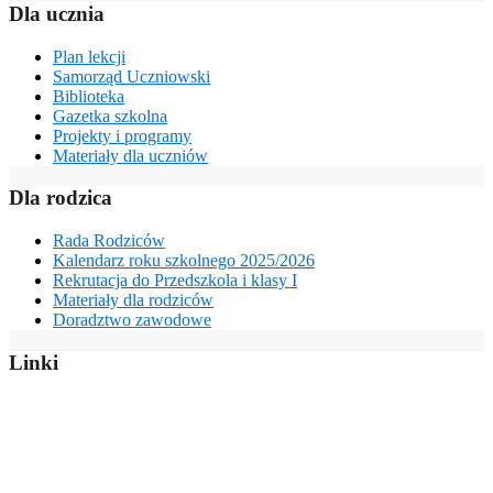
Dla ucznia
Plan lekcji
Samorząd Uczniowski
Biblioteka
Gazetka szkolna
Projekty i programy
Materiały dla uczniów
Dla rodzica
Rada Rodziców
Kalendarz roku szkolnego 2025/2026
Rekrutacja do Przedszkola i klasy I
Materiały dla rodziców
Doradztwo zawodowe
Linki