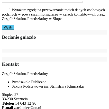
Wyrażam zgodę na przetwarzanie moich danych osobowych
podanych w powyższym formularzu w celach kontaktowych przez
Zespół Szkolno-Przedszkolny w Słupcu.
Bocianie gniazdo
Kontakt
Zespół Szkolno-Przedszkolny
Przedszkole Publiczne
Szkoła Podstawowa im. Stanisława Klimczaka
Słupiec 27
33-230 Szczucin
Telefon
14-643-12-96
E-mail
zspslupiec@op.pl