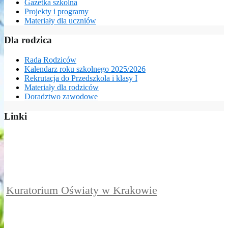
Gazetka szkolna
Projekty i programy
Materiały dla uczniów
Dla rodzica
Rada Rodziców
Kalendarz roku szkolnego 2025/2026
Rekrutacja do Przedszkola i klasy I
Materiały dla rodziców
Doradztwo zawodowe
Linki
Kuratorium Oświaty w Krakowie