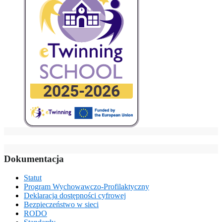
Dokumentacja
Statut
Program Wychowawczo-Profilaktyczny
Deklaracja dostępności cyfrowej
Bezpieczeństwo w sieci
RODO