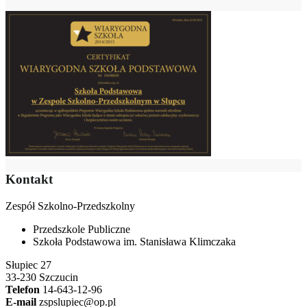
Kontakt
Zespół Szkolno-Przedszkolny
Przedszkole Publiczne
Szkoła Podstawowa im. Stanisława Klimczaka
Słupiec 27
33-230 Szczucin
Telefon
14-643-12-96
E-mail
zspslupiec@op.pl