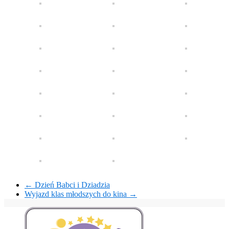
←
Dzień Babci i Dziadzia
Wyjazd klas młodszych do kina
→