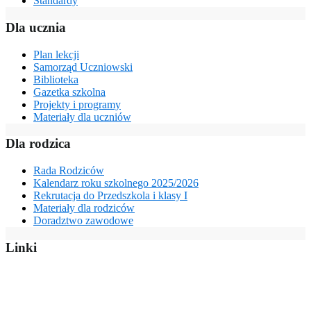
Standardy
Dla ucznia
Plan lekcji
Samorząd Uczniowski
Biblioteka
Gazetka szkolna
Projekty i programy
Materiały dla uczniów
Dla rodzica
Rada Rodziców
Kalendarz roku szkolnego 2025/2026
Rekrutacja do Przedszkola i klasy I
Materiały dla rodziców
Doradztwo zawodowe
Linki