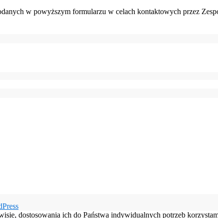
danych w powyższym formularzu w celach kontaktowych przez Zespó
dPress
rwisie, dostosowania ich do Państwa indywidualnych potrzeb korzysta