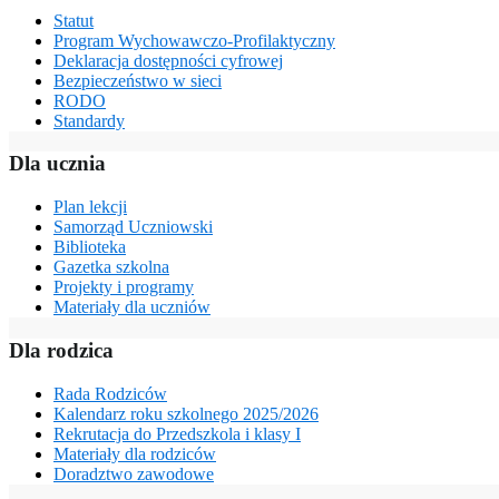
Statut
Program Wychowawczo-Profilaktyczny
Deklaracja dostępności cyfrowej
Bezpieczeństwo w sieci
RODO
Standardy
Dla ucznia
Plan lekcji
Samorząd Uczniowski
Biblioteka
Gazetka szkolna
Projekty i programy
Materiały dla uczniów
Dla rodzica
Rada Rodziców
Kalendarz roku szkolnego 2025/2026
Rekrutacja do Przedszkola i klasy I
Materiały dla rodziców
Doradztwo zawodowe