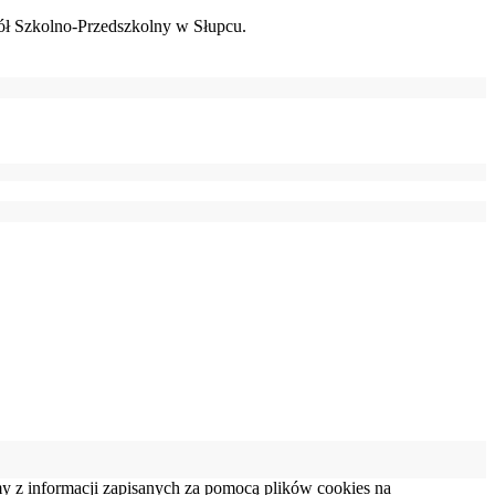
ł Szkolno-Przedszkolny w Słupcu.
my z informacji zapisanych za pomocą plików cookies na