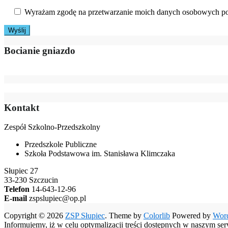
Wyrażam zgodę na przetwarzanie moich danych osobowych po
Bocianie gniazdo
Kontakt
Zespół Szkolno-Przedszkolny
Przedszkole Publiczne
Szkoła Podstawowa im. Stanisława Klimczaka
Słupiec 27
33-230 Szczucin
Telefon
14-643-12-96
E-mail
zspslupiec@op.pl
Copyright © 2026
ZSP Słupiec
. Theme by
Colorlib
Powered by
Wor
Informujemy, iż w celu optymalizacji treści dostępnych w naszym se