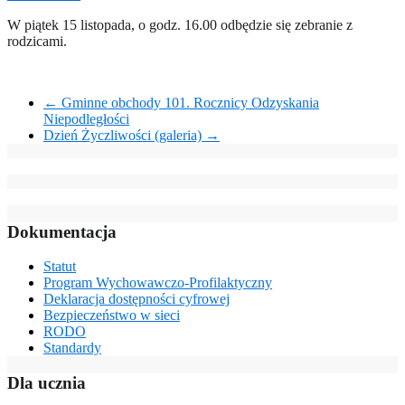
W piątek 15 listopada, o godz. 16.00 odbędzie się zebranie z
rodzicami.
←
Gminne obchody 101. Rocznicy Odzyskania
Niepodległości
Dzień Życzliwości (galeria)
→
Dokumentacja
Statut
Program Wychowawczo-Profilaktyczny
Deklaracja dostępności cyfrowej
Bezpieczeństwo w sieci
RODO
Standardy
Dla ucznia