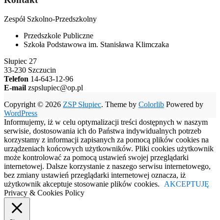
Zespół Szkolno-Przedszkolny
Przedszkole Publiczne
Szkoła Podstawowa im. Stanisława Klimczaka
Słupiec 27
33-230 Szczucin
Telefon
14-643-12-96
E-mail
zspslupiec@op.pl
Copyright © 2026
ZSP Słupiec
. Theme by
Colorlib
Powered by
WordPress
Informujemy, iż w celu optymalizacji treści dostępnych w naszym
serwisie, dostosowania ich do Państwa indywidualnych potrzeb
korzystamy z informacji zapisanych za pomocą plików cookies na
urządzeniach końcowych użytkowników. Pliki cookies użytkownik
może kontrolować za pomocą ustawień swojej przeglądarki
internetowej. Dalsze korzystanie z naszego serwisu internetowego,
bez zmiany ustawień przeglądarki internetowej oznacza, iż
użytkownik akceptuje stosowanie plików cookies.
AKCEPTUJĘ
Privacy & Cookies Policy