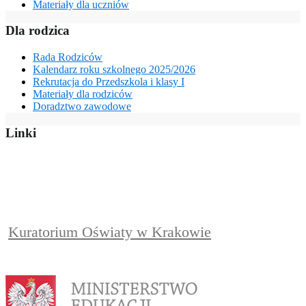
Materiały dla uczniów
Dla rodzica
Rada Rodziców
Kalendarz roku szkolnego 2025/2026
Rekrutacja do Przedszkola i klasy I
Materiały dla rodziców
Doradztwo zawodowe
Linki
Kuratorium Oświaty w Krakowie