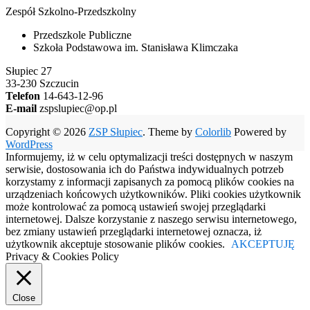
Zespół Szkolno-Przedszkolny
Przedszkole Publiczne
Szkoła Podstawowa im. Stanisława Klimczaka
Słupiec 27
33-230 Szczucin
Telefon
14-643-12-96
E-mail
zspslupiec@op.pl
Copyright © 2026
ZSP Słupiec
. Theme by
Colorlib
Powered by
WordPress
Informujemy, iż w celu optymalizacji treści dostępnych w naszym
serwisie, dostosowania ich do Państwa indywidualnych potrzeb
korzystamy z informacji zapisanych za pomocą plików cookies na
urządzeniach końcowych użytkowników. Pliki cookies użytkownik
może kontrolować za pomocą ustawień swojej przeglądarki
internetowej. Dalsze korzystanie z naszego serwisu internetowego,
bez zmiany ustawień przeglądarki internetowej oznacza, iż
użytkownik akceptuje stosowanie plików cookies.
AKCEPTUJĘ
Privacy & Cookies Policy
Close