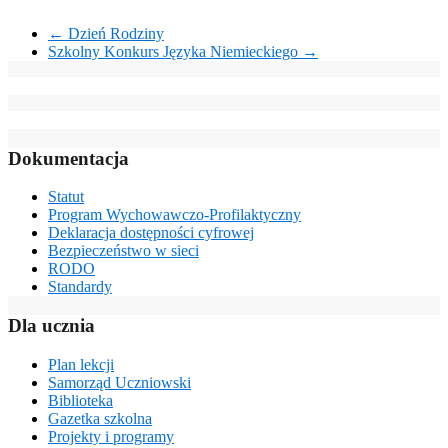
←
Dzień Rodziny
Szkolny Konkurs Języka Niemieckiego
→
Dokumentacja
Statut
Program Wychowawczo-Profilaktyczny
Deklaracja dostępności cyfrowej
Bezpieczeństwo w sieci
RODO
Standardy
Dla ucznia
Plan lekcji
Samorząd Uczniowski
Biblioteka
Gazetka szkolna
Projekty i programy