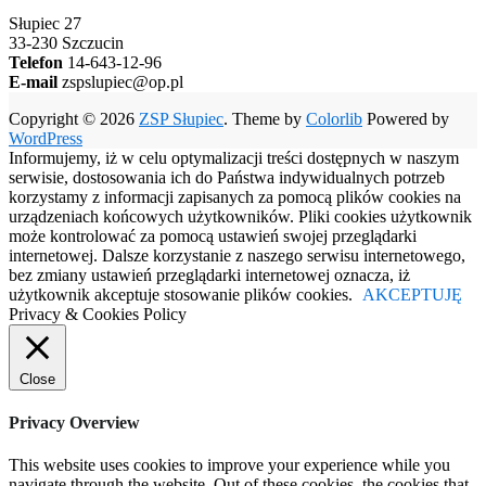
Słupiec 27
33-230 Szczucin
Telefon
14-643-12-96
E-mail
zspslupiec@op.pl
Copyright © 2026
ZSP Słupiec
. Theme by
Colorlib
Powered by
WordPress
Informujemy, iż w celu optymalizacji treści dostępnych w naszym
serwisie, dostosowania ich do Państwa indywidualnych potrzeb
korzystamy z informacji zapisanych za pomocą plików cookies na
urządzeniach końcowych użytkowników. Pliki cookies użytkownik
może kontrolować za pomocą ustawień swojej przeglądarki
internetowej. Dalsze korzystanie z naszego serwisu internetowego,
bez zmiany ustawień przeglądarki internetowej oznacza, iż
użytkownik akceptuje stosowanie plików cookies.
AKCEPTUJĘ
Privacy & Cookies Policy
Close
Privacy Overview
This website uses cookies to improve your experience while you
navigate through the website. Out of these cookies, the cookies that