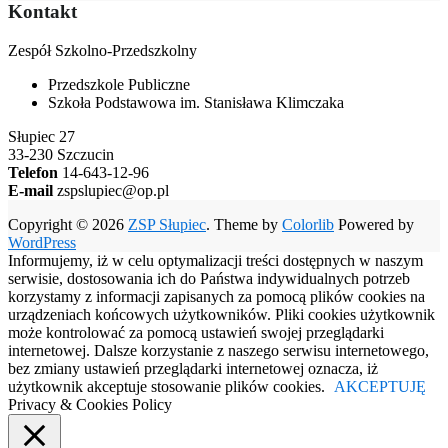
Kontakt
Zespół Szkolno-Przedszkolny
Przedszkole Publiczne
Szkoła Podstawowa im. Stanisława Klimczaka
Słupiec 27
33-230 Szczucin
Telefon
14-643-12-96
E-mail
zspslupiec@op.pl
Copyright © 2026
ZSP Słupiec
. Theme by
Colorlib
Powered by
WordPress
Informujemy, iż w celu optymalizacji treści dostępnych w naszym
serwisie, dostosowania ich do Państwa indywidualnych potrzeb
korzystamy z informacji zapisanych za pomocą plików cookies na
urządzeniach końcowych użytkowników. Pliki cookies użytkownik
może kontrolować za pomocą ustawień swojej przeglądarki
internetowej. Dalsze korzystanie z naszego serwisu internetowego,
bez zmiany ustawień przeglądarki internetowej oznacza, iż
użytkownik akceptuje stosowanie plików cookies.
AKCEPTUJĘ
Privacy & Cookies Policy