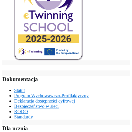
Dokumentacja
Statut
Program Wychowawczo-Profilaktyczny
Deklaracja dostępności cyfrowej
Bezpieczeństwo w sieci
RODO
Standardy
Dla ucznia