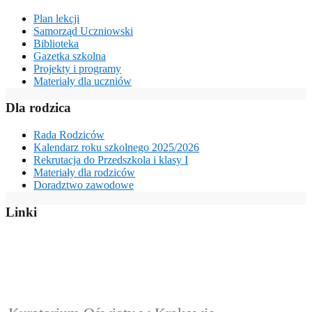
Plan lekcji
Samorząd Uczniowski
Biblioteka
Gazetka szkolna
Projekty i programy
Materiały dla uczniów
Dla rodzica
Rada Rodziców
Kalendarz roku szkolnego 2025/2026
Rekrutacja do Przedszkola i klasy I
Materiały dla rodziców
Doradztwo zawodowe
Linki