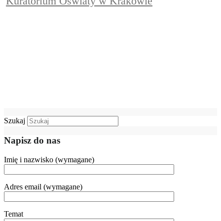
Kuratorium Oświaty w Krakowie
Szukaj
Napisz do nas
Imię i nazwisko (wymagane)
Adres email (wymagane)
Temat