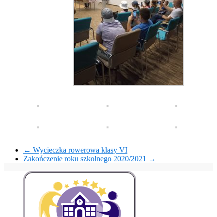
←
Wycieczka rowerowa klasy VI
Zakończenie roku szkolnego 2020/2021
→