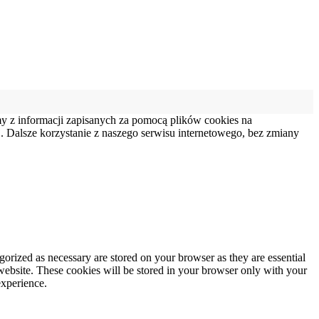
my z informacji zapisanych za pomocą plików cookies na
 Dalsze korzystanie z naszego serwisu internetowego, bez zmiany
gorized as necessary are stored on your browser as they are essential
 website. These cookies will be stored in your browser only with your
experience.