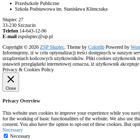
Przedszkole Publiczne
Szkoła Podstawowa im. Stanisława Klimczaka
Słupiec 27
33-230 Szczucin
Telefon
14-643-12-96
E-mail
zspslupiec@op.pl
Copyright © 2026
ZSP Słupiec
. Theme by
Colorlib
Powered by
Wor
Informujemy, iż w celu optymalizacji treści dostępnych w naszym se
urządzeniach końcowych użytkowników. Pliki cookies użytkownik moż
ustawień przeglądarki internetowej oznacza, iż użytkownik akceptuj
Privacy & Cookies Policy
Close
Privacy Overview
This website uses cookies to improve your experience while you naviga
for the working of basic functionalities of the website. We also use t
consent. You also have the option to opt-out of these cookies. But op
Necessary
Necessary