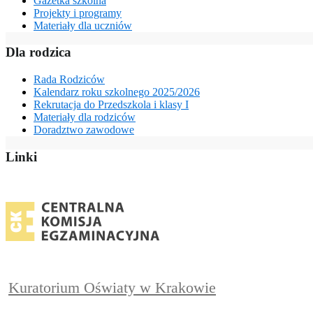
Gazetka szkolna
Projekty i programy
Materiały dla uczniów
Dla rodzica
Rada Rodziców
Kalendarz roku szkolnego 2025/2026
Rekrutacja do Przedszkola i klasy I
Materiały dla rodziców
Doradztwo zawodowe
Linki
Kuratorium Oświaty w Krakowie