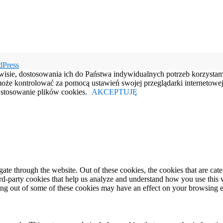
dPress
rwisie, dostosowania ich do Państwa indywidualnych potrzeb korzysta
e kontrolować za pomocą ustawień swojej przeglądarki internetowej.
e stosowanie plików cookies.
AKCEPTUJĘ
te through the website. Out of these cookies, the cookies that are cate
hird-party cookies that help us analyze and understand how you use this
ting out of some of these cookies may have an effect on your browsing 