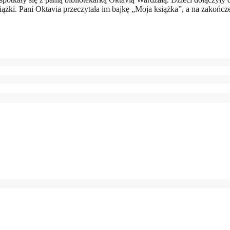
siążki. Pani Oktavia przeczytała im bajkę „Moja książka”, a na zakończ