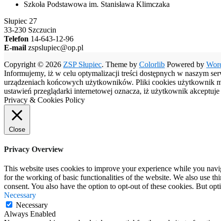
Szkoła Podstawowa im. Stanisława Klimczaka
Słupiec 27
33-230 Szczucin
Telefon
14-643-12-96
E-mail
zspslupiec@op.pl
Copyright © 2026
ZSP Słupiec
. Theme by
Colorlib
Powered by
Wor
Informujemy, iż w celu optymalizacji treści dostępnych w naszym se
urządzeniach końcowych użytkowników. Pliki cookies użytkownik moż
ustawień przeglądarki internetowej oznacza, iż użytkownik akceptuj
Privacy & Cookies Policy
Close
Privacy Overview
This website uses cookies to improve your experience while you naviga
for the working of basic functionalities of the website. We also use t
consent. You also have the option to opt-out of these cookies. But op
Necessary
Necessary
Always Enabled