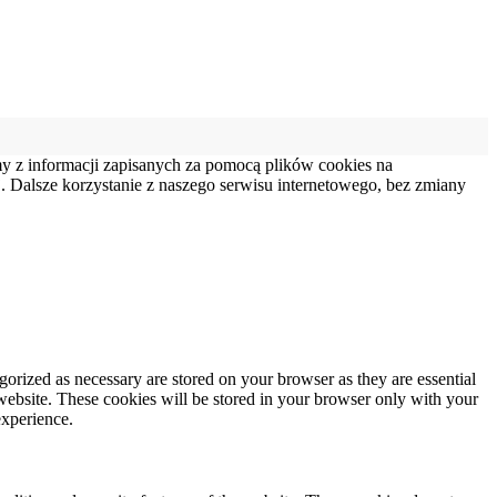
my z informacji zapisanych za pomocą plików cookies na
 Dalsze korzystanie z naszego serwisu internetowego, bez zmiany
gorized as necessary are stored on your browser as they are essential
 website. These cookies will be stored in your browser only with your
experience.