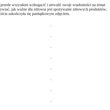
a przede wszystkim wzbogacić i utrwalić swoje wiadomości na temat
dżywiać, jak ważne dla zdrowia jest spożywanie zdrowych produktów,
gościa zakończyła się pamiątkowym zdjęciem.