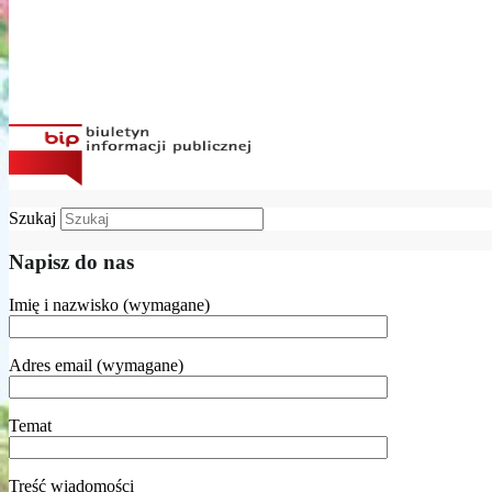
Szukaj
Napisz do nas
Imię i nazwisko (wymagane)
Adres email (wymagane)
Temat
Treść wiadomości