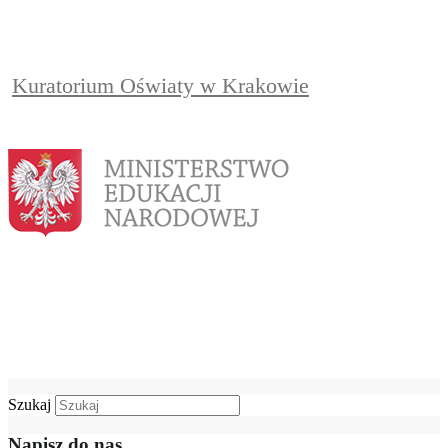
Kuratorium Oświaty w Krakowie
Szukaj
Napisz do nas