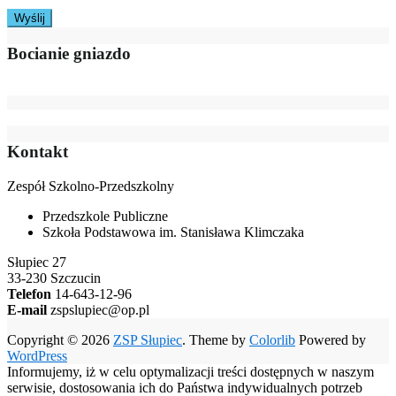
Bocianie gniazdo
Kontakt
Zespół Szkolno-Przedszkolny
Przedszkole Publiczne
Szkoła Podstawowa im. Stanisława Klimczaka
Słupiec 27
33-230 Szczucin
Telefon
14-643-12-96
E-mail
zspslupiec@op.pl
Copyright © 2026
ZSP Słupiec
. Theme by
Colorlib
Powered by
WordPress
Informujemy, iż w celu optymalizacji treści dostępnych w naszym
serwisie, dostosowania ich do Państwa indywidualnych potrzeb