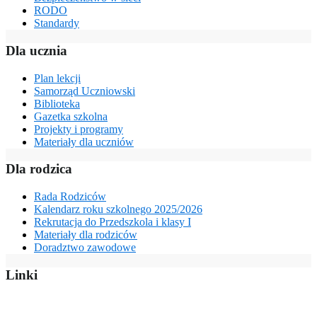
RODO
Standardy
Dla ucznia
Plan lekcji
Samorząd Uczniowski
Biblioteka
Gazetka szkolna
Projekty i programy
Materiały dla uczniów
Dla rodzica
Rada Rodziców
Kalendarz roku szkolnego 2025/2026
Rekrutacja do Przedszkola i klasy I
Materiały dla rodziców
Doradztwo zawodowe
Linki