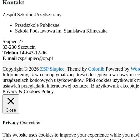
Kontakt
Zespół Szkolno-Przedszkolny
Przedszkole Publiczne
Szkoła Podstawowa im. Stanisława Klimczaka
Słupiec 27
33-230 Szczucin
Telefon
14-643-12-96
E-mail
zspslupiec@op.pl
Copyright © 2026
ZSP Słupiec
. Theme by
Colorlib
Powered by
Wor
Informujemy, iż w celu optymalizacji treści dostępnych w naszym se
urządzeniach końcowych użytkowników. Pliki cookies użytkownik moż
ustawień przeglądarki internetowej oznacza, iż użytkownik akceptuj
Privacy & Cookies Policy
Close
Privacy Overview
This website uses cookies to improve your experience while you naviga