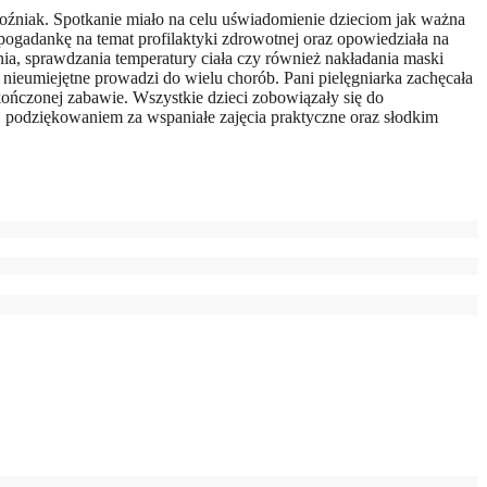
 Woźniak. Spotkanie miało na celu uświadomienie dzieciom jak ważna
pogadankę na temat profilaktyki zdrowotnej oraz opowiedziała na
nia, sprawdzania temperatury ciała czy również nakładania maski
 nieumiejętne prowadzi do wielu chorób. Pani pielęgniarka zachęcała
skończonej zabawie. Wszystkie dzieci zobowiązały się do
 podziękowaniem za wspaniałe zajęcia praktyczne oraz słodkim