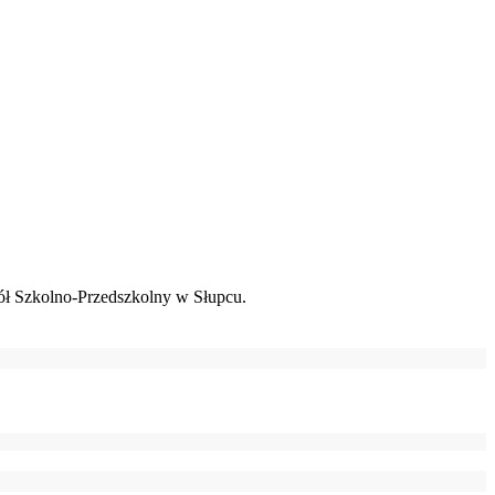
ł Szkolno-Przedszkolny w Słupcu.