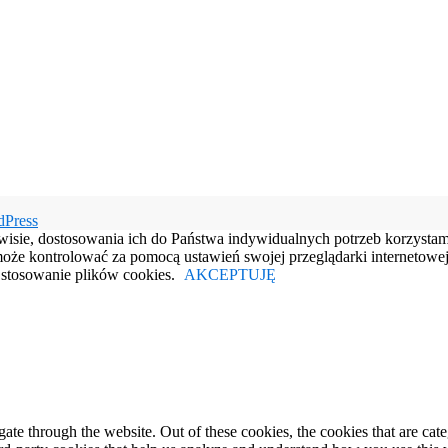
dPress
rwisie, dostosowania ich do Państwa indywidualnych potrzeb korzysta
e kontrolować za pomocą ustawień swojej przeglądarki internetowej.
e stosowanie plików cookies.
AKCEPTUJĘ
te through the website. Out of these cookies, the cookies that are cate