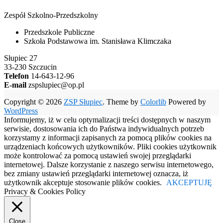
Zespół Szkolno-Przedszkolny
Przedszkole Publiczne
Szkoła Podstawowa im. Stanisława Klimczaka
Słupiec 27
33-230 Szczucin
Telefon
14-643-12-96
E-mail
zspslupiec@op.pl
Copyright © 2026
ZSP Słupiec
. Theme by
Colorlib
Powered by
WordPress
Informujemy, iż w celu optymalizacji treści dostępnych w naszym
serwisie, dostosowania ich do Państwa indywidualnych potrzeb
korzystamy z informacji zapisanych za pomocą plików cookies na
urządzeniach końcowych użytkowników. Pliki cookies użytkownik
może kontrolować za pomocą ustawień swojej przeglądarki
internetowej. Dalsze korzystanie z naszego serwisu internetowego,
bez zmiany ustawień przeglądarki internetowej oznacza, iż
użytkownik akceptuje stosowanie plików cookies.
AKCEPTUJĘ
Privacy & Cookies Policy
Close