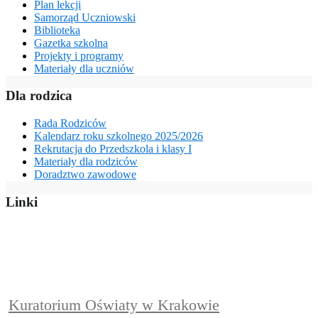
Plan lekcji
Samorząd Uczniowski
Biblioteka
Gazetka szkolna
Projekty i programy
Materiały dla uczniów
Dla rodzica
Rada Rodziców
Kalendarz roku szkolnego 2025/2026
Rekrutacja do Przedszkola i klasy I
Materiały dla rodziców
Doradztwo zawodowe
Linki
Kuratorium Oświaty w Krakowie