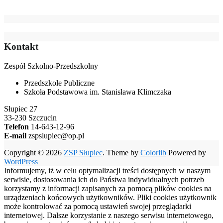
Kontakt
Zespół Szkolno-Przedszkolny
Przedszkole Publiczne
Szkoła Podstawowa im. Stanisława Klimczaka
Słupiec 27
33-230 Szczucin
Telefon
14-643-12-96
E-mail
zspslupiec@op.pl
Copyright © 2026
ZSP Słupiec
. Theme by
Colorlib
Powered by
WordPress
Informujemy, iż w celu optymalizacji treści dostępnych w naszym
serwisie, dostosowania ich do Państwa indywidualnych potrzeb
korzystamy z informacji zapisanych za pomocą plików cookies na
urządzeniach końcowych użytkowników. Pliki cookies użytkownik
może kontrolować za pomocą ustawień swojej przeglądarki
internetowej. Dalsze korzystanie z naszego serwisu internetowego,