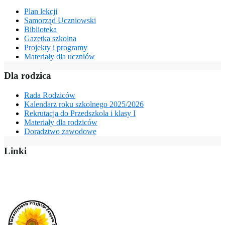
Plan lekcji
Samorząd Uczniowski
Biblioteka
Gazetka szkolna
Projekty i programy
Materiały dla uczniów
Dla rodzica
Rada Rodziców
Kalendarz roku szkolnego 2025/2026
Rekrutacja do Przedszkola i klasy I
Materiały dla rodziców
Doradztwo zawodowe
Linki