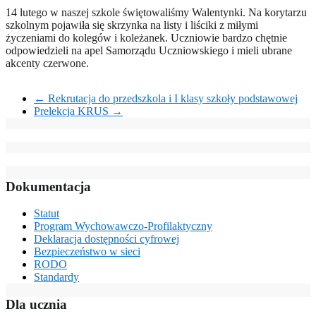
14 lutego w naszej szkole świętowaliśmy Walentynki. Na korytarzu
szkolnym pojawiła się skrzynka na listy i liściki z miłymi
życzeniami do kolegów i koleżanek. Uczniowie bardzo chętnie
odpowiedzieli na apel Samorządu Uczniowskiego i mieli ubrane
akcenty czerwone.
←
Rekrutacja do przedszkola i I klasy szkoły podstawowej
Prelekcja KRUS
→
Dokumentacja
Statut
Program Wychowawczo-Profilaktyczny
Deklaracja dostępności cyfrowej
Bezpieczeństwo w sieci
RODO
Standardy
Dla ucznia