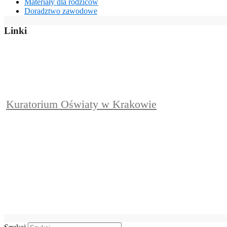
Materiały dla rodziców
Doradztwo zawodowe
Linki
Kuratorium Oświaty w Krakowie