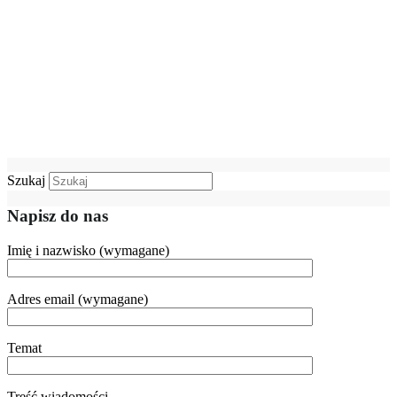
Szukaj
Napisz do nas
Imię i nazwisko (wymagane)
Adres email (wymagane)
Temat
Treść wiadomości