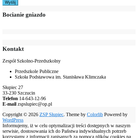
Bocianie gniazdo
Kontakt
Zespół Szkolno-Przedszkolny
Przedszkole Publiczne
Szkoła Podstawowa im. Stanisława Klimczaka
Słupiec 27
33-230 Szczucin
Telefon
14-643-12-96
E-mail
zspslupiec@op.pl
Copyright © 2026
ZSP Słupiec
. Theme by
Colorlib
Powered by
WordPress
Informujemy, iż w celu optymalizacji treści dostępnych w naszym
serwisie, dostosowania ich do Państwa indywidualnych potrzeb
korzystamy z informacji zapisanych za pomocą plików cookies na