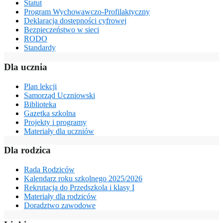
Statut
Program Wychowawczo-Profilaktyczny
Deklaracja dostępności cyfrowej
Bezpieczeństwo w sieci
RODO
Standardy
Dla ucznia
Plan lekcji
Samorząd Uczniowski
Biblioteka
Gazetka szkolna
Projekty i programy
Materiały dla uczniów
Dla rodzica
Rada Rodziców
Kalendarz roku szkolnego 2025/2026
Rekrutacja do Przedszkola i klasy I
Materiały dla rodziców
Doradztwo zawodowe