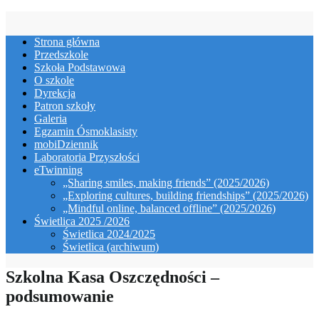
Skip
to
Strona główna
content
Przedszkole
Szkoła Podstawowa
O szkole
Dyrekcja
Patron szkoły
Galeria
Egzamin Ósmoklasisty
mobiDziennik
Laboratoria Przyszłości
eTwinning
„Sharing smiles, making friends” (2025/2026)
„Exploring cultures, building friendships” (2025/2026)
„Mindful online, balanced offline” (2025/2026)
Świetlica 2025 /2026
Świetlica 2024/2025
Świetlica (archiwum)
Szkolna Kasa Oszczędności –
podsumowanie