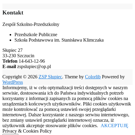
Kontakt
Zespół Szkolno-Przedszkolny
Przedszkole Publiczne
Szkoła Podstawowa im. Stanisława Klimczaka
Słupiec 27
33-230 Szczucin
Telefon
14-643-12-96
E-mail
zspslupiec@op.pl
Copyright © 2026
ZSP Słupiec
. Theme by
Colorlib
Powered by
WordPress
Informujemy, iż w celu optymalizacji treści dostępnych w naszym
serwisie, dostosowania ich do Państwa indywidualnych potrzeb
korzystamy z informacji zapisanych za pomocą plików cookies na
urządzeniach końcowych użytkowników. Pliki cookies użytkownik
może kontrolować za pomocą ustawień swojej przeglądarki
internetowej. Dalsze korzystanie z naszego serwisu internetowego,
bez zmiany ustawień przeglądarki internetowej oznacza, iż
użytkownik akceptuje stosowanie plików cookies.
AKCEPTUJĘ
Privacy & Cookies Policy