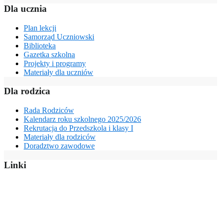
Dla ucznia
Plan lekcji
Samorząd Uczniowski
Biblioteka
Gazetka szkolna
Projekty i programy
Materiały dla uczniów
Dla rodzica
Rada Rodziców
Kalendarz roku szkolnego 2025/2026
Rekrutacja do Przedszkola i klasy I
Materiały dla rodziców
Doradztwo zawodowe
Linki