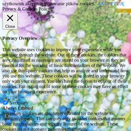
użytkownik akceptuje stosowanie plików cookies.
AKCEPTUJĘ
Privacy & Cookies Policy
Close
Privacy Overview
This website uses cookies to improve your experience while you
navigate through the website. Out of these cookies, the cookies that
are categorized as necessary are stored on your browser as they are
essential for the working of basic functionalities of the website. We
also use third-party cookies that help us analyze and understand how
you use this website. These cookies will be stored in your browser
only with your consent. You also have the option to opt-out of these
cookies. But opting out of some of these cookies may have an effect
on your browsing experience.
Necessary
Necessary
Always Enabled
Necessary cookies are absolutely essential for the website to
function properly. This category only includes cookies that ensures
basic functionalities and security features of the website. These
cookies do not store any personal information.