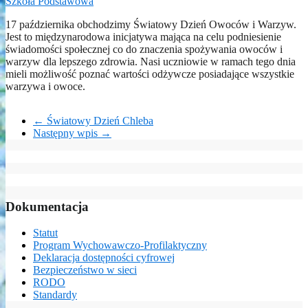
Szkoła Podstawowa
17 października obchodzimy Światowy Dzień Owoców i Warzyw.
Jest to międzynarodowa inicjatywa mająca na celu podniesienie
świadomości społecznej co do znaczenia spożywania owoców i
warzyw dla lepszego zdrowia. Nasi uczniowie w ramach tego dnia
mieli możliwość poznać wartości odżywcze posiadające wszystkie
warzywa i owoce.
←
Światowy Dzień Chleba
Następny wpis
→
Dokumentacja
Statut
Program Wychowawczo-Profilaktyczny
Deklaracja dostępności cyfrowej
Bezpieczeństwo w sieci
RODO
Standardy