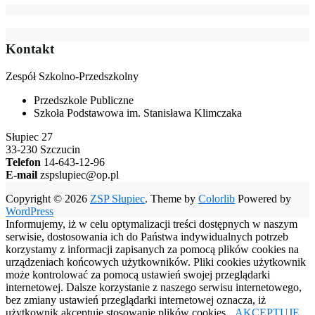
Kontakt
Zespół Szkolno-Przedszkolny
Przedszkole Publiczne
Szkoła Podstawowa im. Stanisława Klimczaka
Słupiec 27
33-230 Szczucin
Telefon
14-643-12-96
E-mail
zspslupiec@op.pl
Copyright © 2026
ZSP Słupiec
. Theme by
Colorlib
Powered by
WordPress
Informujemy, iż w celu optymalizacji treści dostępnych w naszym
serwisie, dostosowania ich do Państwa indywidualnych potrzeb
korzystamy z informacji zapisanych za pomocą plików cookies na
urządzeniach końcowych użytkowników. Pliki cookies użytkownik
może kontrolować za pomocą ustawień swojej przeglądarki
internetowej. Dalsze korzystanie z naszego serwisu internetowego,
bez zmiany ustawień przeglądarki internetowej oznacza, iż
użytkownik akceptuje stosowanie plików cookies.
AKCEPTUJĘ