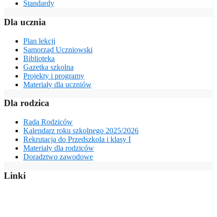
Standardy
Dla ucznia
Plan lekcji
Samorząd Uczniowski
Biblioteka
Gazetka szkolna
Projekty i programy
Materiały dla uczniów
Dla rodzica
Rada Rodziców
Kalendarz roku szkolnego 2025/2026
Rekrutacja do Przedszkola i klasy I
Materiały dla rodziców
Doradztwo zawodowe
Linki