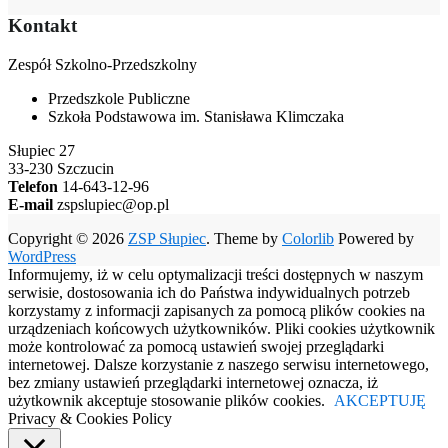
Kontakt
Zespół Szkolno-Przedszkolny
Przedszkole Publiczne
Szkoła Podstawowa im. Stanisława Klimczaka
Słupiec 27
33-230 Szczucin
Telefon
14-643-12-96
E-mail
zspslupiec@op.pl
Copyright © 2026
ZSP Słupiec
. Theme by
Colorlib
Powered by
WordPress
Informujemy, iż w celu optymalizacji treści dostępnych w naszym
serwisie, dostosowania ich do Państwa indywidualnych potrzeb
korzystamy z informacji zapisanych za pomocą plików cookies na
urządzeniach końcowych użytkowników. Pliki cookies użytkownik
może kontrolować za pomocą ustawień swojej przeglądarki
internetowej. Dalsze korzystanie z naszego serwisu internetowego,
bez zmiany ustawień przeglądarki internetowej oznacza, iż
użytkownik akceptuje stosowanie plików cookies.
AKCEPTUJĘ
Privacy & Cookies Policy