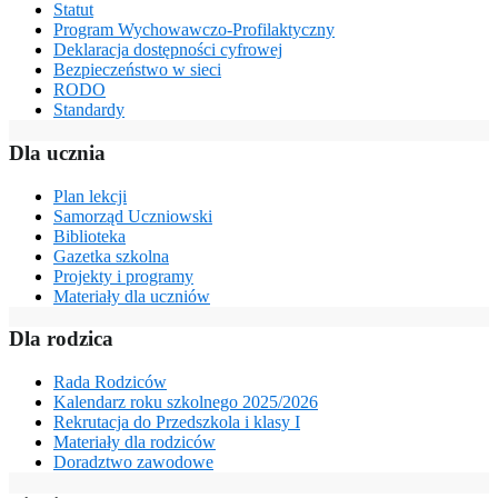
Statut
Program Wychowawczo-Profilaktyczny
Deklaracja dostępności cyfrowej
Bezpieczeństwo w sieci
RODO
Standardy
Dla ucznia
Plan lekcji
Samorząd Uczniowski
Biblioteka
Gazetka szkolna
Projekty i programy
Materiały dla uczniów
Dla rodzica
Rada Rodziców
Kalendarz roku szkolnego 2025/2026
Rekrutacja do Przedszkola i klasy I
Materiały dla rodziców
Doradztwo zawodowe