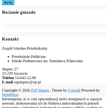
Bocianie gniazdo
Kontakt
Zespół Szkolno-Przedszkolny
Przedszkole Publiczne
Szkoła Podstawowa im. Stanisława Klimczaka
Słupiec 27
33-230 Szczucin
Telefon
14-643-12-96
E-mail
zspslupiec@op.pl
Copyright © 2026
ZSP Słupiec
. Theme by
Colorlib
Powered by
WordPress
Informujemy, iż w celu optymalizacji treści dostępnych w naszym
serwisie, dostosowania ich do Państwa indywidualnych potrzeb
korzystamy z informacji zapisanych za pomocą plików cookies na