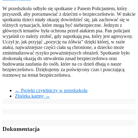
W przedszkolu odbyło się spotkanie z Panem Policjantem, który
przyszedł, aby porozmawiać z dziećmi o bezpieczeństwie. W trakcie
spotkania dzieci miały okazję dowiedzieć się, jak zachować się w
różnych sytuacjach, które mogą być niebezpieczne. Jednym z
głównych tematów była ochrona przed atakiem psa. Pan policjant
wyjaśnił co należy zrobić, gdy napotkają psa, który jest agresywny.
Uczył je, jak przyjąć „pozycję na żółwia” dzięki której, w razie
ataku, najważniejsze części ciała są chronione, a dziecko może
zminimalizować ryzyko poważniejszych obrażeń. Spotkanie było
doskonałą okazją do utrwalenia zasad bezpieczeństwa oraz
budowania zaufania do osób, które na co dzień dbają o nasze
bezpieczeństwo. Dziękujemy za poświęcony czas i pouczającą
rozmowę na temat bezpieczeństwa.
←
Projekt czytelniczy w przedszkolu
Zbiórka karmy
→
Dokumentacja