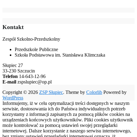
Kontakt
Zespół Szkolno-Przedszkolny
Przedszkole Publiczne
Szkoła Podstawowa im. Stanisława Klimczaka
Słupiec 27
33-230 Szczucin
Telefon
14-643-12-96
E-mail
zspslupiec@op.pl
Copyright © 2026
ZSP Słupiec
. Theme by
Colorlib
Powered by
WordPress
Informujemy, iż w celu optymalizacji treści dostępnych w naszym
serwisie, dostosowania ich do Państwa indywidualnych potrzeb
korzystamy z informacji zapisanych za pomocą plików cookies na
urządzeniach końcowych użytkowników. Pliki cookies użytkownik
może kontrolować za pomocą ustawień swojej przeglądarki
internetowej. Dalsze korzystanie z naszego serwisu internetowego,
bez zmiany ustawień przeglądarki internetowej oznacza, iż