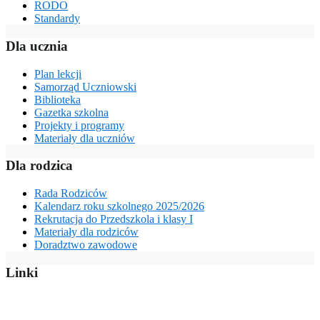
RODO
Standardy
Dla ucznia
Plan lekcji
Samorząd Uczniowski
Biblioteka
Gazetka szkolna
Projekty i programy
Materiały dla uczniów
Dla rodzica
Rada Rodziców
Kalendarz roku szkolnego 2025/2026
Rekrutacja do Przedszkola i klasy I
Materiały dla rodziców
Doradztwo zawodowe
Linki