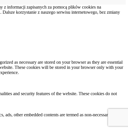
my z informacji zapisanych za pomocą plików cookies na
 Dalsze korzystanie z naszego serwisu internetowego, bez zmiany
gorized as necessary are stored on your browser as they are essential
 website. These cookies will be stored in your browser only with your
experience.
nalities and security features of the website. These cookies do not
ytics, ads, other embedded contents are termed as non-necessary