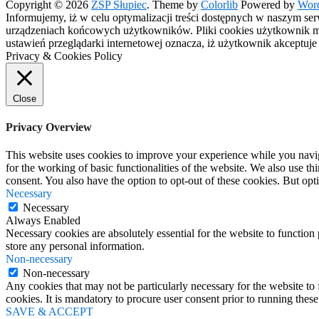
Copyright © 2026
ZSP Słupiec
. Theme by
Colorlib
Powered by
Wor
Informujemy, iż w celu optymalizacji treści dostępnych w naszym se
urządzeniach końcowych użytkowników. Pliki cookies użytkownik moż
ustawień przeglądarki internetowej oznacza, iż użytkownik akceptuj
Privacy & Cookies Policy
Close
Privacy Overview
This website uses cookies to improve your experience while you naviga
for the working of basic functionalities of the website. We also use t
consent. You also have the option to opt-out of these cookies. But op
Necessary
Necessary
Always Enabled
Necessary cookies are absolutely essential for the website to function 
store any personal information.
Non-necessary
Non-necessary
Any cookies that may not be particularly necessary for the website to 
cookies. It is mandatory to procure user consent prior to running thes
SAVE & ACCEPT