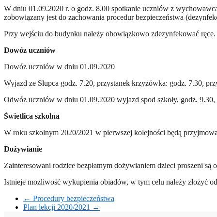
W dniu 01.09.2020 r. o godz. 8.00 spotkanie uczniów z wychowawcam
zobowiązany jest do zachowania procedur bezpieczeństwa (dezynfekcj
Przy wejściu do budynku należy obowiązkowo zdezynfekować ręce. P
Dowóz uczniów
Dowóz uczniów w dniu 01.09.2020
Wyjazd ze Słupca godz. 7.20, przystanek krzyżówka: godz. 7.30, przy
Odwóz uczniów w dniu 01.09.2020 wyjazd spod szkoły, godz. 9.30, p
Świetlica szkolna
W roku szkolnym 2020/2021 w pierwszej kolejności będą przyjmowani
Dożywianie
Zainteresowani rodzice bezpłatnym dożywianiem dzieci proszeni są
Istnieje możliwość wykupienia obiadów, w tym celu należy złożyć od
←
Procedury bezpieczeństwa
Plan lekcji 2020/2021
→