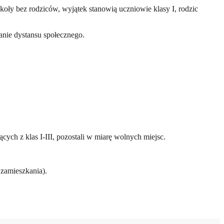
ły bez rodziców, wyjątek stanowią uczniowie klasy I, rodzic
nie dystansu społecznego.
ch z klas I-III, pozostali w miarę wolnych miejsc.
zamieszkania).