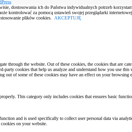
dPress
rwisie, dostosowania ich do Państwa indywidualnych potrzeb korzysta
e kontrolować za pomocą ustawień swojej przeglądarki internetowej.
e stosowanie plików cookies.
AKCEPTUJĘ
te through the website. Out of these cookies, the cookies that are cate
hird-party cookies that help us analyze and understand how you use this
ting out of some of these cookies may have an effect on your browsing 
properly. This category only includes cookies that ensures basic functio
function and is used specifically to collect user personal data via anal
e cookies on your website.