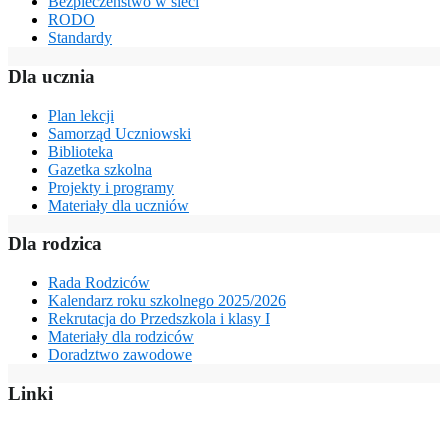
Bezpieczeństwo w sieci
RODO
Standardy
Dla ucznia
Plan lekcji
Samorząd Uczniowski
Biblioteka
Gazetka szkolna
Projekty i programy
Materiały dla uczniów
Dla rodzica
Rada Rodziców
Kalendarz roku szkolnego 2025/2026
Rekrutacja do Przedszkola i klasy I
Materiały dla rodziców
Doradztwo zawodowe
Linki