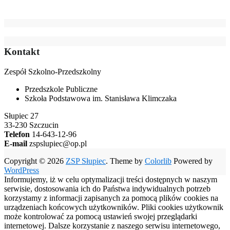
Kontakt
Zespół Szkolno-Przedszkolny
Przedszkole Publiczne
Szkoła Podstawowa im. Stanisława Klimczaka
Słupiec 27
33-230 Szczucin
Telefon
14-643-12-96
E-mail
zspslupiec@op.pl
Copyright © 2026
ZSP Słupiec
. Theme by
Colorlib
Powered by
WordPress
Informujemy, iż w celu optymalizacji treści dostępnych w naszym
serwisie, dostosowania ich do Państwa indywidualnych potrzeb
korzystamy z informacji zapisanych za pomocą plików cookies na
urządzeniach końcowych użytkowników. Pliki cookies użytkownik
może kontrolować za pomocą ustawień swojej przeglądarki
internetowej. Dalsze korzystanie z naszego serwisu internetowego,