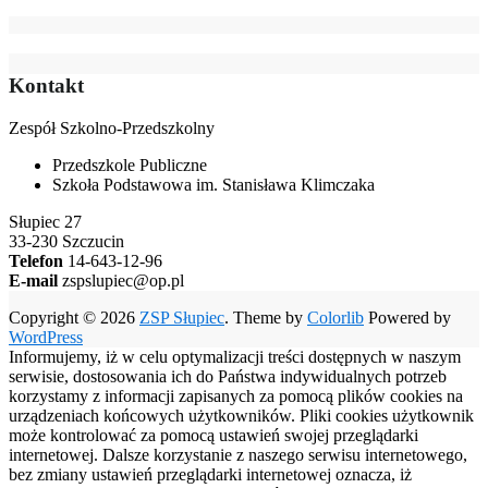
Kontakt
Zespół Szkolno-Przedszkolny
Przedszkole Publiczne
Szkoła Podstawowa im. Stanisława Klimczaka
Słupiec 27
33-230 Szczucin
Telefon
14-643-12-96
E-mail
zspslupiec@op.pl
Copyright © 2026
ZSP Słupiec
. Theme by
Colorlib
Powered by
WordPress
Informujemy, iż w celu optymalizacji treści dostępnych w naszym
serwisie, dostosowania ich do Państwa indywidualnych potrzeb
korzystamy z informacji zapisanych za pomocą plików cookies na
urządzeniach końcowych użytkowników. Pliki cookies użytkownik
może kontrolować za pomocą ustawień swojej przeglądarki
internetowej. Dalsze korzystanie z naszego serwisu internetowego,
bez zmiany ustawień przeglądarki internetowej oznacza, iż