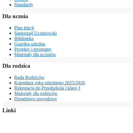
Standardy
Dla ucznia
Plan lekcji
Samorząd Uczniowski
Biblioteka
Gazetka szkolna
Projekty i programy
Materiały dla uczniów
Dla rodzica
Rada Rodziców
Kalendarz roku szkolnego 2025/2026
Rekrutacja do Przedszkola i klasy I
Materiały dla rodziców
Doradztwo zawodowe
Linki