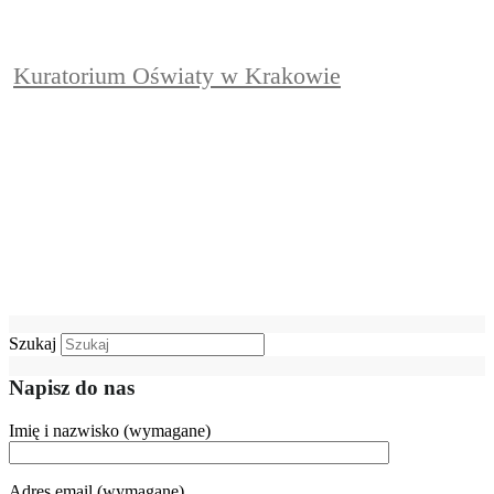
Kuratorium Oświaty w Krakowie
Szukaj
Napisz do nas
Imię i nazwisko (wymagane)
Adres email (wymagane)