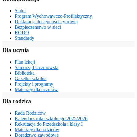
Statut
Program Wychowawczo-Profilaktyczny
Deklaracja dostępności cyfrowej
Bezpieczeństwo w sieci
RODO
Standardy
Dla ucznia
Plan lekcji
Samorząd Uczniowski
Biblioteka
Gazetka szkolna
Projekty i programy
Materiały dla uczniów
Dla rodzica
Rada Rodziców
Kalendarz roku szkolnego 2025/2026
Rekrutacja do Przedszkola i klasy I
Materiały dla rodziców
Doradztwo zawodowe