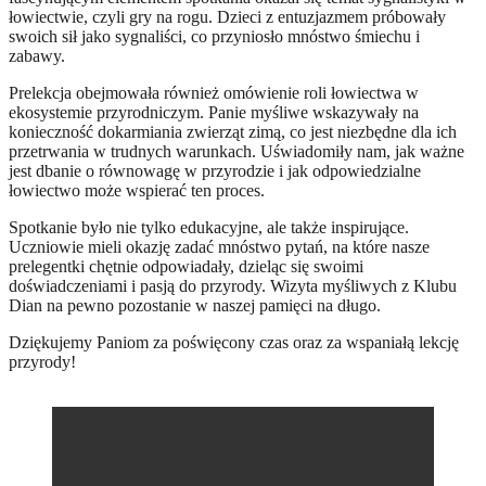
łowiectwie, czyli gry na rogu. Dzieci z entuzjazmem próbowały
swoich sił jako sygnaliści, co przyniosło mnóstwo śmiechu i
zabawy.
Prelekcja obejmowała również omówienie roli łowiectwa w
ekosystemie przyrodniczym. Panie myśliwe wskazywały na
konieczność dokarmiania zwierząt zimą, co jest niezbędne dla ich
przetrwania w trudnych warunkach. Uświadomiły nam, jak ważne
jest dbanie o równowagę w przyrodzie i jak odpowiedzialne
łowiectwo może wspierać ten proces.
Spotkanie było nie tylko edukacyjne, ale także inspirujące.
Uczniowie mieli okazję zadać mnóstwo pytań, na które nasze
prelegentki chętnie odpowiadały, dzieląc się swoimi
doświadczeniami i pasją do przyrody. Wizyta myśliwych z Klubu
Dian na pewno pozostanie w naszej pamięci na długo.
Dziękujemy Paniom za poświęcony czas oraz za wspaniałą lekcję
przyrody!