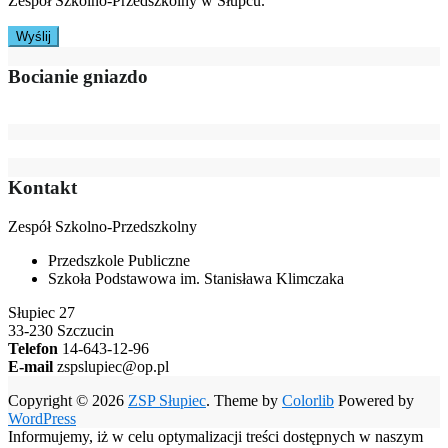
Zespół Szkolno-Przedszkolny w Słupcu.
Bocianie gniazdo
Kontakt
Zespół Szkolno-Przedszkolny
Przedszkole Publiczne
Szkoła Podstawowa im. Stanisława Klimczaka
Słupiec 27
33-230 Szczucin
Telefon
14-643-12-96
E-mail
zspslupiec@op.pl
Copyright © 2026
ZSP Słupiec
. Theme by
Colorlib
Powered by
WordPress
Informujemy, iż w celu optymalizacji treści dostępnych w naszym