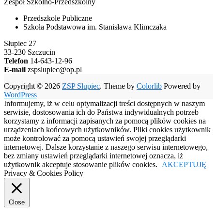
Zespół Szkolno-Przedszkolny
Przedszkole Publiczne
Szkoła Podstawowa im. Stanisława Klimczaka
Słupiec 27
33-230 Szczucin
Telefon
14-643-12-96
E-mail
zspslupiec@op.pl
Copyright © 2026
ZSP Słupiec
. Theme by
Colorlib
Powered by
WordPress
Informujemy, iż w celu optymalizacji treści dostępnych w naszym
serwisie, dostosowania ich do Państwa indywidualnych potrzeb
korzystamy z informacji zapisanych za pomocą plików cookies na
urządzeniach końcowych użytkowników. Pliki cookies użytkownik
może kontrolować za pomocą ustawień swojej przeglądarki
internetowej. Dalsze korzystanie z naszego serwisu internetowego,
bez zmiany ustawień przeglądarki internetowej oznacza, iż
użytkownik akceptuje stosowanie plików cookies.
AKCEPTUJĘ
Privacy & Cookies Policy
Close