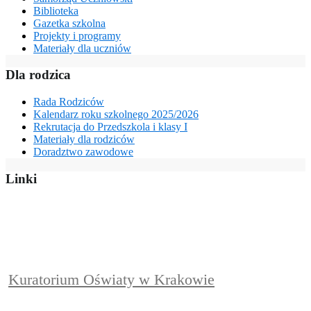
Biblioteka
Gazetka szkolna
Projekty i programy
Materiały dla uczniów
Dla rodzica
Rada Rodziców
Kalendarz roku szkolnego 2025/2026
Rekrutacja do Przedszkola i klasy I
Materiały dla rodziców
Doradztwo zawodowe
Linki
Kuratorium Oświaty w Krakowie