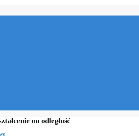
ztałcenie na odległość
owa