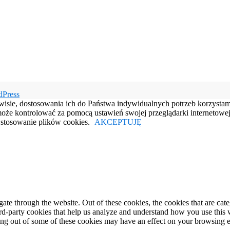
dPress
rwisie, dostosowania ich do Państwa indywidualnych potrzeb korzysta
e kontrolować za pomocą ustawień swojej przeglądarki internetowej.
e stosowanie plików cookies.
AKCEPTUJĘ
te through the website. Out of these cookies, the cookies that are cate
hird-party cookies that help us analyze and understand how you use this
ting out of some of these cookies may have an effect on your browsing 