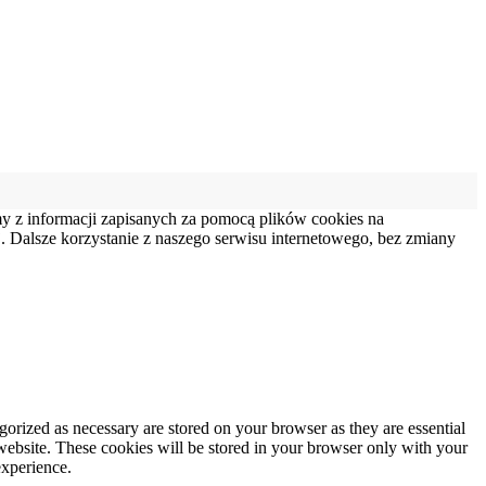
my z informacji zapisanych za pomocą plików cookies na
 Dalsze korzystanie z naszego serwisu internetowego, bez zmiany
gorized as necessary are stored on your browser as they are essential
 website. These cookies will be stored in your browser only with your
experience.