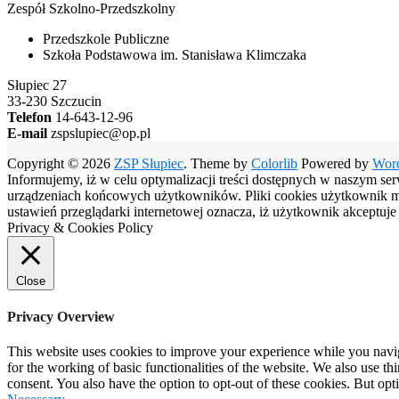
Zespół Szkolno-Przedszkolny
Przedszkole Publiczne
Szkoła Podstawowa im. Stanisława Klimczaka
Słupiec 27
33-230 Szczucin
Telefon
14-643-12-96
E-mail
zspslupiec@op.pl
Copyright © 2026
ZSP Słupiec
. Theme by
Colorlib
Powered by
Wor
Informujemy, iż w celu optymalizacji treści dostępnych w naszym se
urządzeniach końcowych użytkowników. Pliki cookies użytkownik moż
ustawień przeglądarki internetowej oznacza, iż użytkownik akceptuj
Privacy & Cookies Policy
Close
Privacy Overview
This website uses cookies to improve your experience while you naviga
for the working of basic functionalities of the website. We also use t
consent. You also have the option to opt-out of these cookies. But op