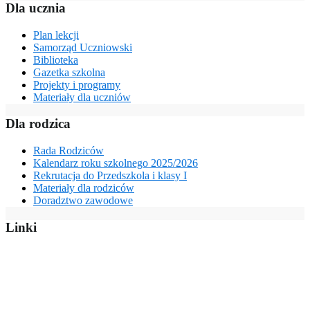
Dla ucznia
Plan lekcji
Samorząd Uczniowski
Biblioteka
Gazetka szkolna
Projekty i programy
Materiały dla uczniów
Dla rodzica
Rada Rodziców
Kalendarz roku szkolnego 2025/2026
Rekrutacja do Przedszkola i klasy I
Materiały dla rodziców
Doradztwo zawodowe
Linki