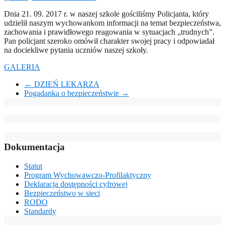
Dnia 21. 09. 2017 r. w naszej szkole gościliśmy Policjanta, który
udzielił naszym wychowankom informacji na temat bezpieczeństwa,
zachowania i
prawidłowego reagowania w sytuacjach „trudnych”.
Pan policjant szeroko omówił charakter swojej pracy i odpowiadał
na dociekliwe pytania uczniów naszej szkoły.
GALERIA
←
DZIEŃ LEKARZA
Pogadanka o bezpieczeństwie
→
Dokumentacja
Statut
Program Wychowawczo-Profilaktyczny
Deklaracja dostępności cyfrowej
Bezpieczeństwo w sieci
RODO
Standardy