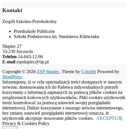
Kontakt
Zespół Szkolno-Przedszkolny
Przedszkole Publiczne
Szkoła Podstawowa im. Stanisława Klimczaka
Słupiec 27
33-230 Szczucin
Telefon
14-643-12-96
E-mail
zspslupiec@op.pl
Copyright © 2026
ZSP Słupiec
. Theme by
Colorlib
Powered by
WordPress
Informujemy, iż w celu optymalizacji treści dostępnych w naszym
serwisie, dostosowania ich do Państwa indywidualnych potrzeb
korzystamy z informacji zapisanych za pomocą plików cookies na
urządzeniach końcowych użytkowników. Pliki cookies użytkownik
może kontrolować za pomocą ustawień swojej przeglądarki
internetowej. Dalsze korzystanie z naszego serwisu internetowego,
bez zmiany ustawień przeglądarki internetowej oznacza, iż
użytkownik akceptuje stosowanie plików cookies.
AKCEPTUJĘ
Privacy & Cookies Policy