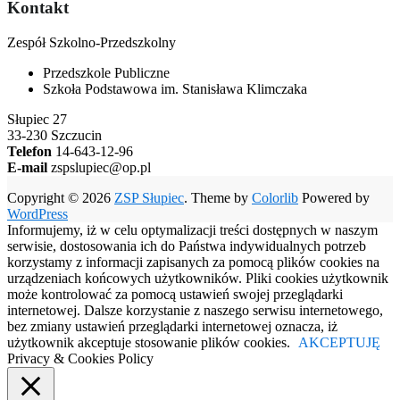
Kontakt
Zespół Szkolno-Przedszkolny
Przedszkole Publiczne
Szkoła Podstawowa im. Stanisława Klimczaka
Słupiec 27
33-230 Szczucin
Telefon
14-643-12-96
E-mail
zspslupiec@op.pl
Copyright © 2026
ZSP Słupiec
. Theme by
Colorlib
Powered by
WordPress
Informujemy, iż w celu optymalizacji treści dostępnych w naszym
serwisie, dostosowania ich do Państwa indywidualnych potrzeb
korzystamy z informacji zapisanych za pomocą plików cookies na
urządzeniach końcowych użytkowników. Pliki cookies użytkownik
może kontrolować za pomocą ustawień swojej przeglądarki
internetowej. Dalsze korzystanie z naszego serwisu internetowego,
bez zmiany ustawień przeglądarki internetowej oznacza, iż
użytkownik akceptuje stosowanie plików cookies.
AKCEPTUJĘ
Privacy & Cookies Policy