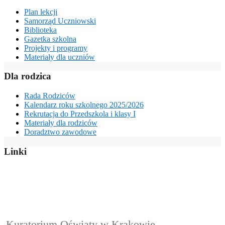
Plan lekcji
Samorząd Uczniowski
Biblioteka
Gazetka szkolna
Projekty i programy
Materiały dla uczniów
Dla rodzica
Rada Rodziców
Kalendarz roku szkolnego 2025/2026
Rekrutacja do Przedszkola i klasy I
Materiały dla rodziców
Doradztwo zawodowe
Linki
Kuratorium Oświaty w Krakowie