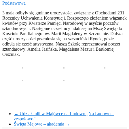
Podstawowa
3 maja odbyły się gminne uroczystości związane z Obchodami 231.
Rocznicy Uchwalenia Konstytucji. Rozpoczęto złożeniem wiązanek
kwiatów przy Kwaterze Pamięci Narodowej w asyście pocztów
sztandarowych. Następnie uczestnicy udali się na Mszę Świętą do
Kościoła Parafialnego pw. Marii Magdaleny w Szczucinie. Dalsza
część uroczystości przeniosła się na szczuciński Rynek, gdzie
odbyła się część artystyczna. Naszą Szkołę reprezentował poczet
sztandarowy: Amelia Jasińska, Magdalena Mazur i Bartłomiej
Orszulak.
←
Udział Julii w Majówce na Ludowo „Na Ludowo –
zespołowo”
Święta Majowe – akademia
→