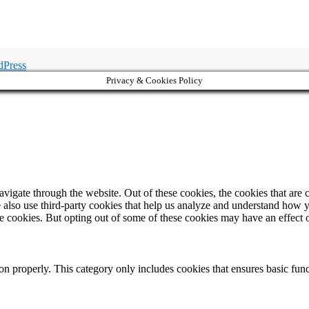
dPress
Privacy & Cookies Policy
igate through the website. Out of these cookies, the cookies that are c
We also use third-party cookies that help us analyze and understand how 
ese cookies. But opting out of some of these cookies may have an effect
ion properly. This category only includes cookies that ensures basic func