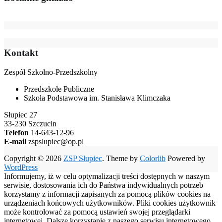
Kontakt
Zespół Szkolno-Przedszkolny
Przedszkole Publiczne
Szkoła Podstawowa im. Stanisława Klimczaka
Słupiec 27
33-230 Szczucin
Telefon
14-643-12-96
E-mail
zspslupiec@op.pl
Copyright © 2026
ZSP Słupiec
. Theme by
Colorlib
Powered by
WordPress
Informujemy, iż w celu optymalizacji treści dostępnych w naszym
serwisie, dostosowania ich do Państwa indywidualnych potrzeb
korzystamy z informacji zapisanych za pomocą plików cookies na
urządzeniach końcowych użytkowników. Pliki cookies użytkownik
może kontrolować za pomocą ustawień swojej przeglądarki
internetowej. Dalsze korzystanie z naszego serwisu internetowego,