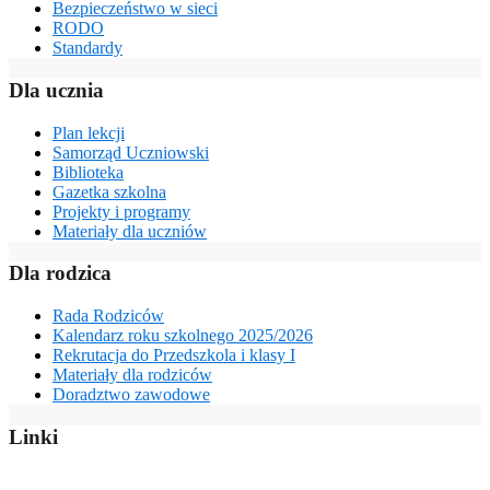
Bezpieczeństwo w sieci
RODO
Standardy
Dla ucznia
Plan lekcji
Samorząd Uczniowski
Biblioteka
Gazetka szkolna
Projekty i programy
Materiały dla uczniów
Dla rodzica
Rada Rodziców
Kalendarz roku szkolnego 2025/2026
Rekrutacja do Przedszkola i klasy I
Materiały dla rodziców
Doradztwo zawodowe
Linki