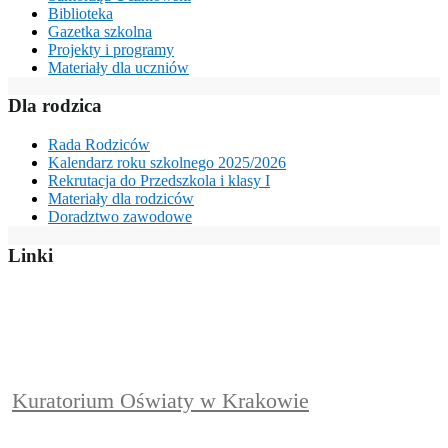
Biblioteka
Gazetka szkolna
Projekty i programy
Materiały dla uczniów
Dla rodzica
Rada Rodziców
Kalendarz roku szkolnego 2025/2026
Rekrutacja do Przedszkola i klasy I
Materiały dla rodziców
Doradztwo zawodowe
Linki
Kuratorium Oświaty w Krakowie